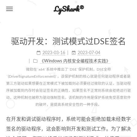
LyShark®
驱动开发：测试模式过DSE签名
2023-03-16
2023-07-04
《Windows 内核安全编程技术实践》
微软在`x64`系统中推出了`DSE`保护机制，DSE全称
`(DriverSignatureEnforcement)`，该保护机制的核心就是任何驱动程序或者是
第三方驱动如果想要在正常模式下被加载则必须要经过微软的认证，当驱动程
序被加载到内存时会验证签名的正确性，如果签名不正常则系统会拒绝运行驱
动，这种机制也被称为驱动强制签名，该机制的作用是保护系统免受恶意软件
的破坏，是提高系统安全性的一种手段。
在开发和调试驱动程序时，系统可能会拒绝加载未经数字
签名的驱动程序，这会影响到开发和测试工作。为了解决