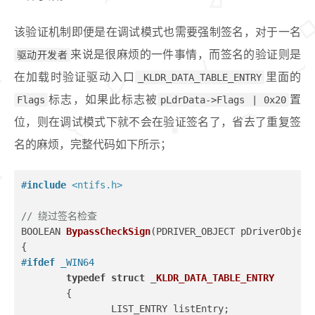
该验证机制即便是在调试模式也需要强制签名，对于一名
驱动开发者
来说是很麻烦的一件事情，而签名的验证则是
在加载时验证驱动入口
_KLDR_DATA_TABLE_ENTRY
里面的
Flags
标志，如果此标志被
pLdrData->Flags | 0x20
置
位，则在调试模式下就不会在验证签名了，省去了重复签
名的麻烦，完整代码如下所示；
#
include
<ntifs.h>
// 绕过签名检查
BOOLEAN 
BypassCheckSign
(PDRIVER_OBJECT pDriverObject
{
#
ifdef
 _WIN64
typedef
struct
 _
KLDR_DATA_TABLE_ENTRY
	{
		LIST_ENTRY listEntry;