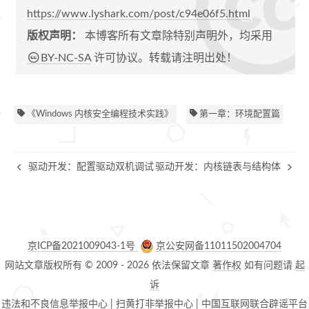
https://www.lyshark.com/post/c94e06f5.html
版权声明：
本博客所有文章除特别声明外，均采用
BY-NC-SA
许可协议。转载请注明出处！
《Windows 内核安全编程技术实践》
第一章：环境配置篇
驱动开发：配置驱动双机调试
驱动开发：内核链表与结构体
京ICP备2021009043-1号
京公安网备11011502004704
网站文章版权所有 © 2009 -
2026
依法保留文章
著作权
如有问题请
起
诉
违法和不良信息举报中心
|
扫黄打非举报中心
|
中国互联网联合辟谣平台