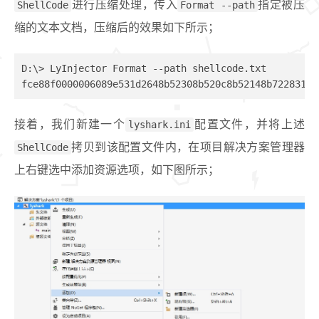
ShellCode
进行压缩处理，传入
Format --path
指定被压
缩的文本文档，压缩后的效果如下所示；
D:\> LyInjector Format --path shellcode.txt
fce88f0000006089e531d2648b52308b520c8b52148b722831ff
接着，我们新建一个
lyshark.ini
配置文件，并将上述
ShellCode
拷贝到该配置文件内，在项目解决方案管理器
上右键选中添加资源选项，如下图所示；