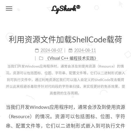
LyShark®
利用资源文件加载ShellCode载荷
2024-08-07
2024-08-11
《Visual C++ 编程技术实践》
当我们开发Windows应用程序时，通常会涉及到使用资源（Resource）的情
况。资源可以包括图标、位图、字符串、配置文件等，它们以二进制形式嵌入
到可执行文件中，通过利用资源区我们可以插入自定义的ShellCode攻击载荷
并以此来规避杀毒软件针对代码段的字符串扫描，来实现更好的免杀效果，提
高载荷的生存周期。
当我们开发Windows应用程序时，通常会涉及到使用资源
（Resource）的情况。资源可以包括图标、位图、字符
串、配置文件等，它们以二进制形式嵌入到可执行文件