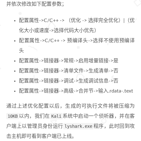
并依次修改如下配置参数；
配置属性->C/C++ -> （优化 -> 选择完全优化）|（优
化大小或速度->选择代码大小优先）
配置属性->C/C++ -> 预编译头->选择不使用预编译
头
配置属性->链接器->常规->启用增量链接->是
配置属性->链接器->清单文件->生成清单->否
配置属性->链接器->调试->生成调试信息->否
配置属性->链接器->高级->合并节->输入.rdata-.text
通过上述优化配置以后，生成的可执行文件将被压缩为
10KB
以内，我们在
Kali
系统中启动一个侦听器，并在客
户端上以管理员身份运行
lyshark.exe
程序，此时回到攻
击主机即可看到客户端已上线。