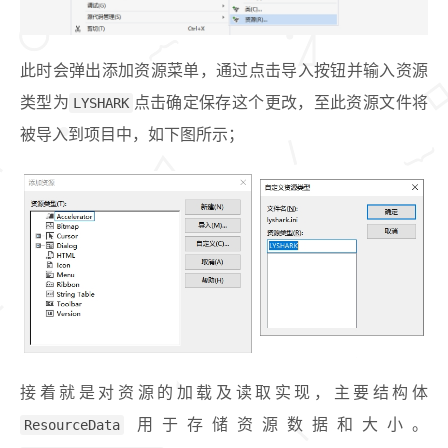
此时会弹出添加资源菜单，通过点击导入按钮并输入资源
类型为
LYSHARK
点击确定保存这个更改，至此资源文件将
被导入到项目中，如下图所示；
接着就是对资源的加载及读取实现，主要结构体
ResourceData
用于存储资源数据和大小。