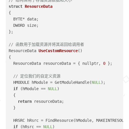
// 结构体用于存储资源数据和大小
struct
ResourceData
{
  BYTE* data;
  DWORD size;
};
// 函数用于加载资源并将其返回给调用者
ResourceData 
UseCustomResource
()
{
  ResourceData resourceData = { nullptr, 
0
 };
// 定位我们的自定义资源
  HMODULE hModule = GetModuleHandle(
NULL
);
if
 (hModule == 
NULL
)
  {
return
 resourceData;
  }
  HRSRC hRsrc = FindResource(hModule, MAKEINTRESOURC
if
 (hRsrc == 
NULL
)