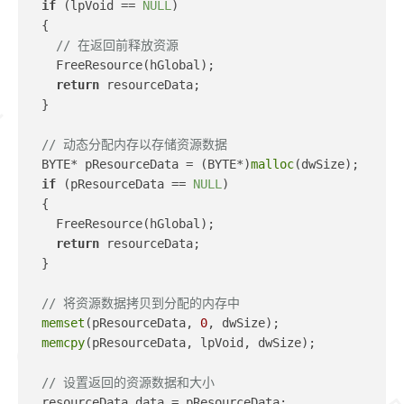
if
 (lpVoid == 
NULL
)
  {
// 在返回前释放资源
    FreeResource(hGlobal);
return
 resourceData;
  }
// 动态分配内存以存储资源数据
  BYTE* pResourceData = (BYTE*)
malloc
(dwSize);
if
 (pResourceData == 
NULL
)
  {
    FreeResource(hGlobal);
return
 resourceData;
  }
// 将资源数据拷贝到分配的内存中
memset
(pResourceData, 
0
, dwSize);
memcpy
(pResourceData, lpVoid, dwSize);
// 设置返回的资源数据和大小
  resourceData.data = pResourceData;