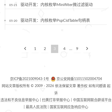
驱动开发：内核枚举Minifilter微过滤驱动
05-21
驱动开发：内核枚举PspCidTable句柄表
05-20
1
2
3
4
…
9
京ICP备2021009043-1号
京公安网备11011502004704
网站文章版权所有 © 2009 -
2026
依法保留文章
著作权
如有问题请
起
诉
违法和不良信息举报中心
|
扫黄打非举报中心
|
中国互联网联合辟谣平台
|
最高人民法院
|
国家互联网应急响应中心