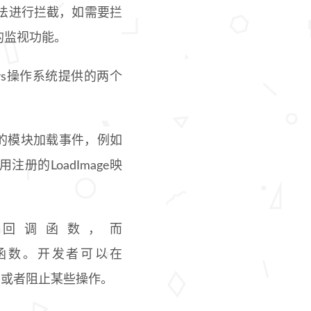
法进行拦截，如需要拦
的监视功能。
是Windows操作系统提供的两个
中的模块加载事件，例如
的LoadImage映
age映像的回调函数，而
册的回调函数。开发者可以在
、或者阻止某些操作。