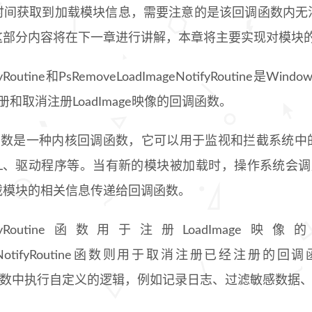
时间获取到加载模块信息，需要注意的是该回调函数内无
这部分内容将在下一章进行讲解，本章将主要实现对模块
tifyRoutine和PsRemoveLoadImageNotifyRoutine
册和取消注册LoadImage映像的回调函数。
像回调函数是一种内核回调函数，它可以用于监视和拦截系统
L、驱动程序等。当有新的模块被加载时，操作系统会调用注册
载模块的相关信息传递给回调函数。
ageNotifyRoutine函数用于注册LoadIm
ImageNotifyRoutine函数则用于取消注册已经注
像回调函数中执行自定义的逻辑，例如记录日志、过滤敏感数据