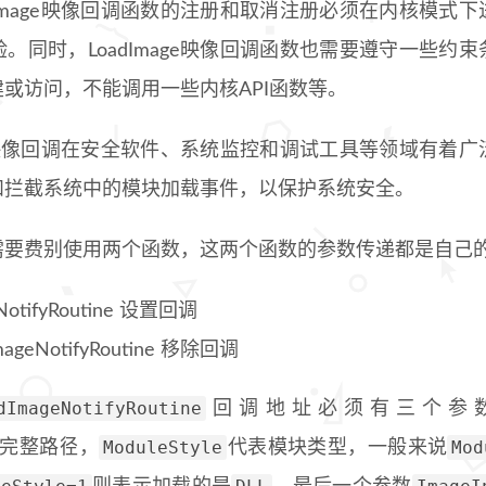
dImage映像回调函数的注册和取消注册必须在内核模式
。同时，LoadImage映像回调函数也需要遵守一些约
或访问，不能调用一些内核API函数等。
age映像回调在安全软件、系统监控和调试工具等领域有着
和拦截系统中的模块加载事件，以保护系统安全。
需要费别使用两个函数，这两个函数的参数传递都是自己
eNotifyRoutine 设置回调
mageNotifyRoutine 移除回调
dImageNotifyRoutine
回调地址必须有三个参
ModuleStyle
Mod
完整路径，
代表模块类型，一般来说