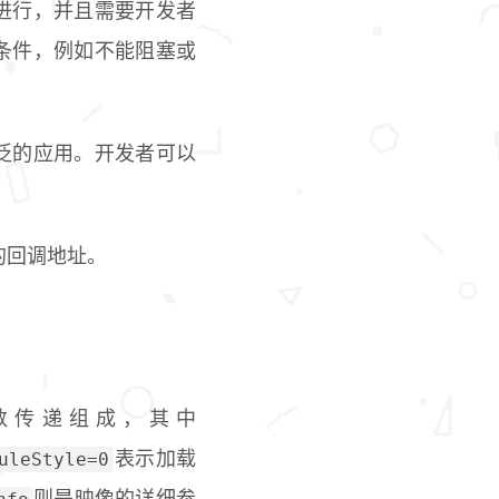
下进行，并且需要开发者
束条件，例如不能阻塞或
广泛的应用。开发者可以
的回调地址。
数传递组成，其中
uleStyle=0
表示加载