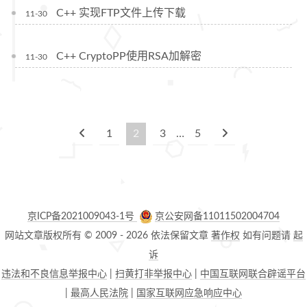
C++ 实现FTP文件上传下载
11-30
C++ CryptoPP使用RSA加解密
11-30
1
2
3
…
5
京ICP备2021009043-1号
京公安网备11011502004704
网站文章版权所有 © 2009 -
2026
依法保留文章
著作权
如有问题请
起
诉
违法和不良信息举报中心
|
扫黄打非举报中心
|
中国互联网联合辟谣平台
|
最高人民法院
|
国家互联网应急响应中心