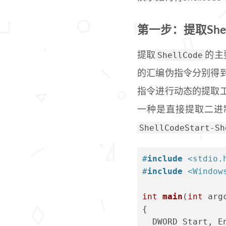
第一步：提取Shell
ShellCode
提取
的主
的汇编伪指令分别得
指令进行动态的提取
一种是直接提取二进
ShellCodeStart-Sh
#
include
<stdio.
#
include
<Window
int
main
(
int
 arg
{
  DWORD Start, E