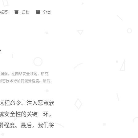
标签
归档
分类
行
系统漏洞。在网络安全领域，研究
OR加密技术增加其混淆程度。最后，
行远程命令、注入恶意软
系统安全性的关键一环。
混淆程度。最后，我们将