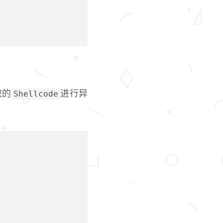
Shellcode
取的
进行异