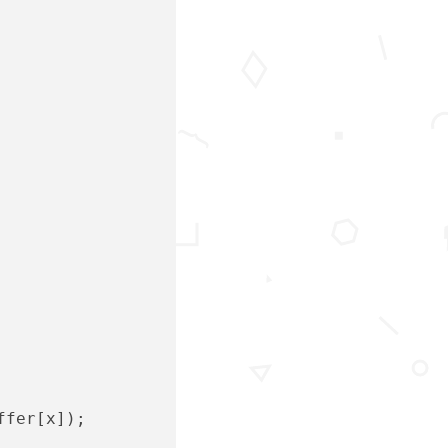
ffer[x]);