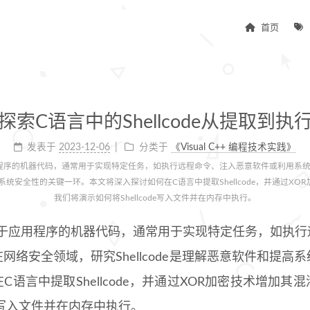
首页
探索C语言中的Shellcode从提取到执
发表于
2023-12-06
分类于
《Visual C++ 编程技术实践》
于应用程序的机器代码，通常用于实现特定任务，如执行远程命令、注入恶意软件或利用
和提高系统安全性的关键一环。本文将深入探讨如何在C语言中提取Shellcode，并通过X
我们将演示如何将Shellcode写入文件并在内存中执行。
一种独立于应用程序的机器代码，通常用于实现特定任务，如执
网络安全领域，研究Shellcode是理解恶意软件和提高
语言中提取Shellcode，并通过XOR加密技术增加其
ode写入文件并在内存中执行。