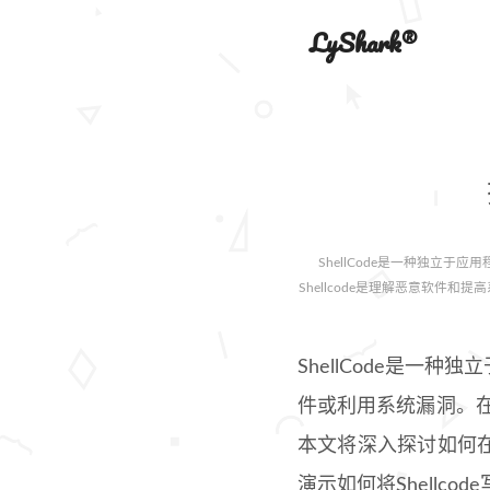
LyShark®
ShellCode是一种独立
Shellcode是理解恶意软件
ShellCode是
件或利用系统漏洞。在
本文将深入探讨如何在C
演示如何将Shellc