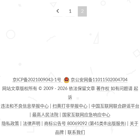
1
2
京ICP备2021009043-1号
京公安网备11011502004704
网站文章版权所有 © 2009 -
2026
依法保留文章
著作权
如有问题请
起
诉
违法和不良信息举报中心
|
扫黄打非举报中心
|
中国互联网联合辟谣平台
|
最高人民法院
|
国家互联网应急响应中心
隐私政策
|
法律声明
|
商标公告号 80069092 (第41类®出版服务)
|
关于
品牌
|
联系我们