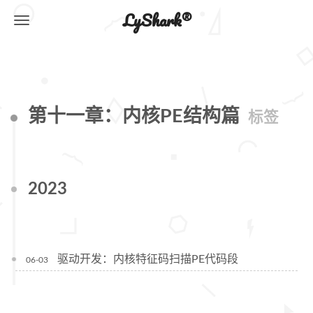
LyShark®
第十一章：内核PE结构篇
标签
2023
驱动开发：内核特征码扫描PE代码段
06-03