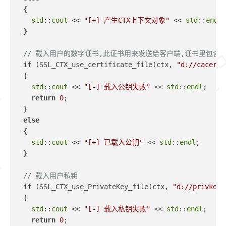
  {
std
::
cout
 << 
"[+] 产生CTX上下文对象"
 << 
std
::
endl
;
  }
// 载入用户的数字证书,此证书用来发送给客户端,证书里包含
if
 (SSL_CTX_use_certificate_file(ctx, 
"d://cacert.
  {
std
::
cout
 << 
"[-] 载入公钥失败"
 << 
std
::
endl
;
return
0
;
  }
else
  {
std
::
cout
 << 
"[+] 已载入公钥"
 << 
std
::
endl
;
  }
// 载入用户私钥
if
 (SSL_CTX_use_PrivateKey_file(ctx, 
"d://privkey.
  {
std
::
cout
 << 
"[-] 载入私钥失败"
 << 
std
::
endl
;
return
0
;