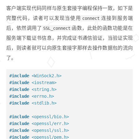
客户端实现代码同样与原生套接字编程保持一致，如下是
完整代码，读者可以发现当使用
connect
连接到服务端
后，依然调用了
SSL_connect
函数，此处的函数功能是在
服务端下载证书信息，并完成证书通信验证，当验证实现
后，则读者就可以向原生套接字那样去操作数据包的流向
了。
#
include
<WinSock2.h>
#
include
<iostream>
#
include
<string.h>
#
include
<errno.h>
#
include
<stdlib.h>
#
include
<openssl/bio.h>
#
include
<openssl/err.h>
#
include
<openssl/ssl.h>
#
include
<openssl/pem.h>