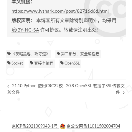
本文链接：
https://www.lyshark.com/post/82716d6d.html
版权声明：
本博客所有文章除特别声明外，均采用
BY-NC-SA
许可协议。转载请注明出处！
《灰帽黑客：攻守道》
第二部分：安全编程卷
Socket
套接字编程
OpenSSL
21.10 Python 使用CRC32校
20.8 OpenSSL 套接字SSL传输文
验文件
件
京ICP备2021009043-1号
京公安网备11011502004704