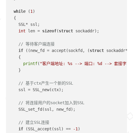
while
 (
1
)
  {
    SSL* ssl;
int
 len = 
sizeof
(
struct
 sockaddr);
// 等待客户端连接
if
 ((new_fd = accept(sockfd, (
struct
 sockaddr*)&
    {
printf
(
"客户端地址: %s --> 端口: %d --> 套接字: %
    }
// 基于ctx产生一个新的SSL
    ssl = SSL_new(ctx);
// 将连接用户的socket加入到SSL
    SSL_set_fd(ssl, new_fd);
// 建立SSL连接
if
 (SSL_accept(ssl) == 
-1
)