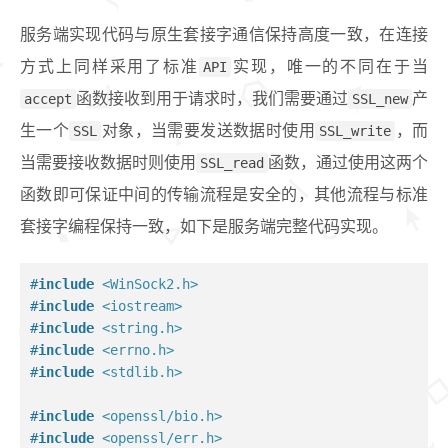
服务端实现代码与原生套接字通信保持高度一致，在连接
方式上同样采用了标准
API
实现，唯一的不同在于当
accept
函数接收到用于请求时，我们需要通过
SSL_new
产
生一个
SSL
对象，当需要发送数据时使用
SSL_write
，而
当需要接收数据时则使用
SSL_read
函数，通过使用这两个
函数即可保证中间的传输流程是安全的，其他流程与标准
套接字编程保持一致，如下是服务端完整代码实现。
#
include
<WinSock2.h>
#
include
<iostream>
#
include
<string.h>
#
include
<errno.h>
#
include
<stdlib.h>
#
include
<openssl/bio.h>
#
include
<openssl/err.h>