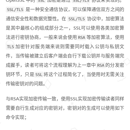
OpenSSL 中的
SSL
加密是通过
SSL/TLS
协议来实现的。
SSL/TLS
是一种安全通信协议，可以保障通信双方之间的
通信安全性和数据完整性。在
SSL/TLS
协议中，加密算法
是其中最核心的组成部分之一，SSL可以使用各类加密算
法进行密钥协商，一般来说会使用
RSA
等加密算法，使用
TLS
加密针对服务端来说则需要同时载入公钥与私钥文
件，当传输被建立后客户端会自行下载公钥并与服务端完
成握手，读者可将这个流程理解为上一章中
RSA
的分发密
钥环节，只是
SSL
将这个过程简化了，当使用时无需关注
传输密钥对的问题。
与RSA实现加密传输一致，使用SSL实现加密传输读者同样
需要自行生成对应的密钥对，密钥对的生成可以使用如下
命令实现；