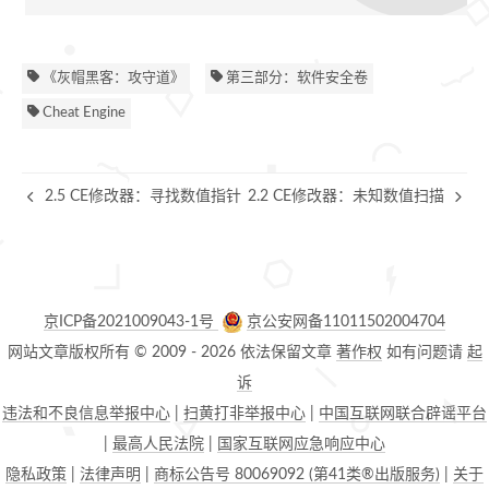
《灰帽黑客：攻守道》
第三部分：软件安全卷
Cheat Engine
2.5 CE修改器：寻找数值指针
2.2 CE修改器：未知数值扫描
京ICP备2021009043-1号
京公安网备11011502004704
网站文章版权所有 © 2009 -
2026
依法保留文章
著作权
如有问题请
起
诉
违法和不良信息举报中心
|
扫黄打非举报中心
|
中国互联网联合辟谣平台
|
最高人民法院
|
国家互联网应急响应中心
隐私政策
|
法律声明
|
商标公告号 80069092 (第41类®出版服务)
|
关于