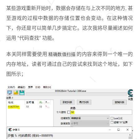
某些游戏重新开始时，数据会存储在与上次不同的地方, 甚
至游戏的过程中数据的存储位置也会变动。在这种情况
下，你还是可以简单几步搞定它。这次我将尽量阐述如何
运用 “代码查找” 功能。
本关同样需要使用
精确数值扫描
的内容来得到一个唯一的
内存地址，读者可通过自己的尝试来找到这个地址，如下
图所示；