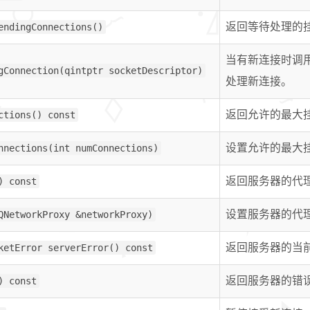
endingConnections()
返回等待处理的
当有新连接时调
gConnection(qintptr socketDescriptor)
处理新连接。
ctions() const
返回允许的最大
nnections(int numConnections)
设置允许的最大
) const
返回服务器的代
QNetworkProxy &networkProxy)
设置服务器的代
ketError serverError() const
返回服务器的当
) const
返回服务器的错