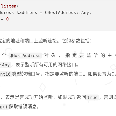
:listen
(
ddress &address = QHostAddress::Any, 
 = 
0
指定的地址和端口上监听连接。它的参数包括：
QHostAddress
一个
对象，指定要监听的主
:Any
，表示监听所有可用的网络接口。
int16
类型的端口号，指定要监听的端口。如果设置为0
true
值，表示是否成功开始监听。如果成功返回
，否则
g()
获取错误消息。