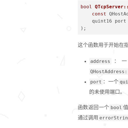
bool
QTcpServer:
const
 QHostA
    quint16 port
)
;
这个函数用于开始在
address
：
QHostAddress:
port
qu
：一个
的未使用端口。
bool
函数返回一个
errorStrin
通过调用