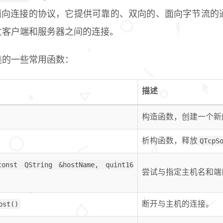
面向连接的协议，它提供可靠的、双向的、面向字节流的
立客户端和服务器之间的连接。
类的一些常用函数：
描述
构造函数，创建一个新
析构函数，释放
QTcpS
const QString &hostName, quint16
尝试与指定主机名和端
ost()
断开与主机的连接。