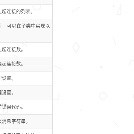
挂起连接的列表。
用，可以在子类中实现以
挂起连接数。
挂起连接数。
理设置。
理设置。
前错误代码。
误消息字符串。