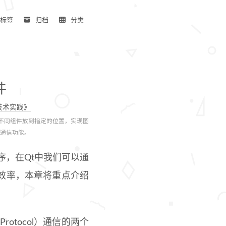
标签
归档
分类
件
编程技术实践》
将不同组件放到指定的位置，实现图
络通信功能。
序，在Qt中我们可以通
效率，本章将重点介绍
l Protocol）通信的两个