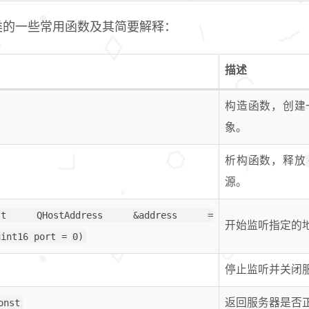
类的一些常用函数及其简要解释：
描述
构造函数，创建
象。
析构函数，释放
源。
nst QHostAddress &address =
开始监听指定的
uint16 port = 0)
停止监听并关闭
onst
返回服务器是否