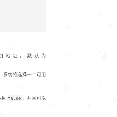
机地址。默认为
，系统将选择一个可用
false
返回
，并且可以