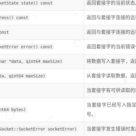
ketState state() const
返回套接字的当前状态
ress() const
返回与套接字连接的远
onst
返回与套接字连接的远
ketError error() const
返回套接字的当前错误
har *data, qint64 maxSize)
将数据写入套接字，返
ta, qint64 maxSize)
从套接字读取数据，返
当套接字有可供读取的
当套接字已经写入指
nt64 bytes)
号。
Socket::SocketError socketError)
当套接字发生错误时发