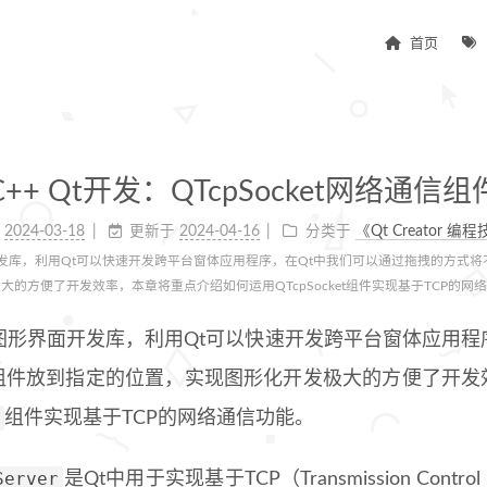
首页
C++ Qt开发：QTcpSocket网络通信组
2024-03-18
更新于
2024-04-16
分类于
《Qt Creator 
面开发库，利用Qt可以快速开发跨平台窗体应用程序，在Qt中我们可以通过拖拽的方式
大的方便了开发效率，本章将重点介绍如何运用QTcpSocket组件实现基于TCP的网
++图形界面开发库，利用Qt可以快速开发跨平台窗体应用程
组件放到指定的位置，实现图形化开发极大的方便了开发
组件实现基于TCP的网络通信功能。
Server
是Qt中用于实现基于TCP（Transmission Contro