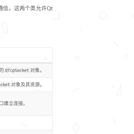
通信。这两个类允许Qt
的
QTcpSocket
对象。
ocket
对象及其资源。
口建立连接。