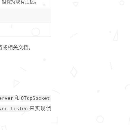
，但保持现有连接。
。
档或相关文档。
erver
QTcpSocket
和
ver.listen
来实现侦