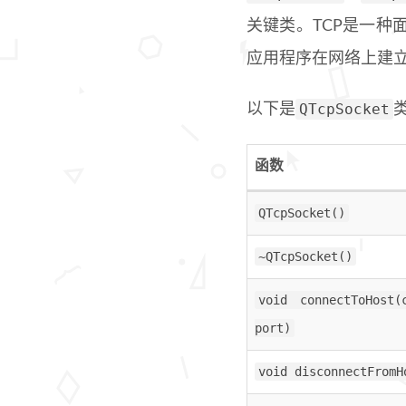
关键类。TCP是一种
应用程序在网络上建
QTcpSocket
以下是
函数
QTcpSocket()
~QTcpSocket()
void connectToHost(
port)
void disconnectFromH