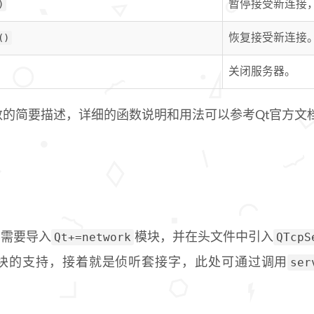
)
暂停接受新连接
()
恢复接受新连接
关闭服务器。
数的简要描述，详细的函数说明和用法可以参考Qt官方文
Qt+=network
QTcpS
样需要导入
模块，并在头文件中引入
ser
块的支持，接着就是侦听套接字，此处可通过调用
；