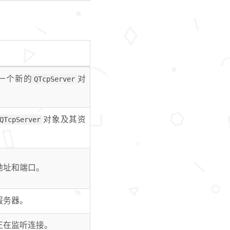
一个新的
QTcpServer
对
QTcpServer
对象及其资
地址和端口。
服务器。
正在监听连接。