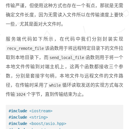
传输严谨，但使用这种方式也存在一个有点，那就是无需
确定文件长度，因为无需读入文件所以在传输速度上要快
一些，尤其是面对大文件时。
服务端代码如下所示，在代码中我们分别封装实现
recv_remote_file
该函数用于将远程特定目录下的文件拉
取到本地目录下，而
send_local_file
函数则用于将一个
本地文件传输到对端主机上，这两个函数都接收三个参
数，分别是套接字句柄，本地文件与远程文件的文件路
径，在传输时采用了
while
循环读取发送的实现方式每次
传输
1024
个字节，直到传输结束为止。
#
include
<iostream>
#
include
<string>
#
include
<boost/asio.hpp>