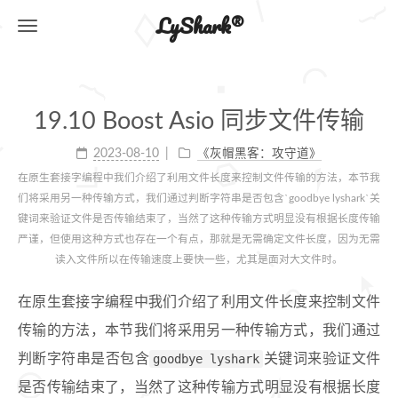
LyShark®
19.10 Boost Asio 同步文件传输
2023-08-10
《灰帽黑客：攻守道》
在原生套接字编程中我们介绍了利用文件长度来控制文件传输的方法，本节我
们将采用另一种传输方式，我们通过判断字符串是否包含`goodbye lyshark`关
键词来验证文件是否传输结束了，当然了这种传输方式明显没有根据长度传输
严谨，但使用这种方式也存在一个有点，那就是无需确定文件长度，因为无需
读入文件所以在传输速度上要快一些，尤其是面对大文件时。
在原生套接字编程中我们介绍了利用文件长度来控制文件
传输的方法，本节我们将采用另一种传输方式，我们通过
判断字符串是否包含
goodbye lyshark
关键词来验证文件
是否传输结束了，当然了这种传输方式明显没有根据长度