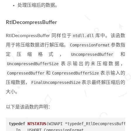
处理压缩后的数据。
RtlDecompressBuffer
RtlDecompressBuffer 同样位于
ntdll.dll
库中。该函数
用于将压缩数据进行解压缩。
CompressionFormat
参数指
定压缩格式，
UncompressedBuffer
和
UncompressedBufferSize
表示输出的未压缩数据，
CompressedBuffer
和
CompressedBufferSize
表示输入的
压缩数据，
FinalUncompressedSize
表示最终解压缩后的
大小。
以下是该函数的声明：
typedef
NTSTATUS
(WINAPI *typedef_RtlDecompressBuffer
  _In_  USHORT CompressionFormat,