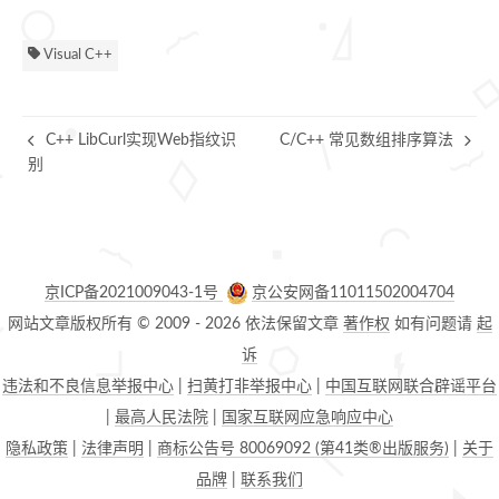
Visual C++
C++ LibCurl实现Web指纹识
C/C++ 常见数组排序算法
别
京ICP备2021009043-1号
京公安网备11011502004704
网站文章版权所有 © 2009 -
2026
依法保留文章
著作权
如有问题请
起
诉
违法和不良信息举报中心
|
扫黄打非举报中心
|
中国互联网联合辟谣平台
|
最高人民法院
|
国家互联网应急响应中心
隐私政策
|
法律声明
|
商标公告号 80069092 (第41类®出版服务)
|
关于
品牌
|
联系我们