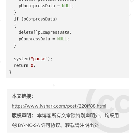
    pUncompressData = 
NULL
;
  }
if
 (pCompressData)
  {
    delete[]pCompressData;
    pCompressData = 
NULL
;
  }
  system(
"pause"
);
return
0
;
}
本文链接：
https://www.lyshark.com/post/220ff88.html
版权声明：
本博客所有文章除特别声明外，均采用
BY-NC-SA
许可协议。转载请注明出处！