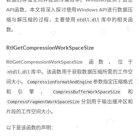
数据的存储空间并提高传输效率。Windows提供了这些
API函数，本文将深入探讨使用Windows API进行数据压
缩与解压缩的过程，主要使用
ntdll.dll
库中的相关函
数。
RtlGetCompressionWorkSpaceSize
RtlGetCompressionWorkSpaceSize 函数，位于
ntdll.dll
库中。该函数用于获取数据压缩所需的工作空
间大小。
CompressionFormatAndEngine
参数指定压缩格式
和引擎，
CompressBufferWorkSpaceSize
和
CompressFragmentWorkSpaceSize
分别用于输出缓冲区和
片段的工作空间大小。
以下是该函数的声明：