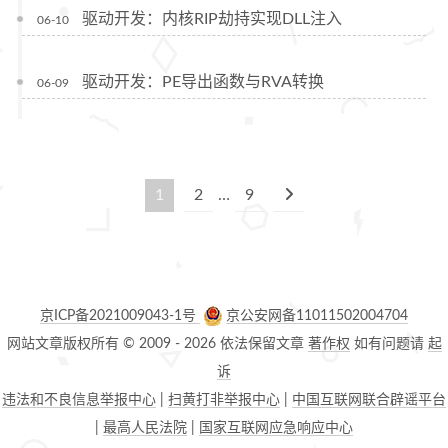
驱动开发：内核RIP劫持实现DLL注入
06-10
驱动开发：PE导出函数与RVA转换
06-09
1
2
…
9
京ICP备2021009043-1号
京公安网备11011502004704
网站文章版权所有 © 2009 -
2026
依法保留文章
著作权
如有问题请
起
诉
违法和不良信息举报中心
|
扫黄打非举报中心
|
中国互联网联合辟谣平台
|
最高人民法院
|
国家互联网应急响应中心