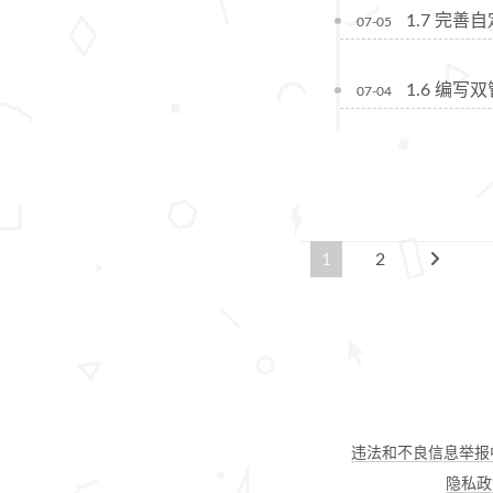
1.7 完善自
07-05
1.6 编写双
07-04
1
2
违法和不良信息举报
隐私政