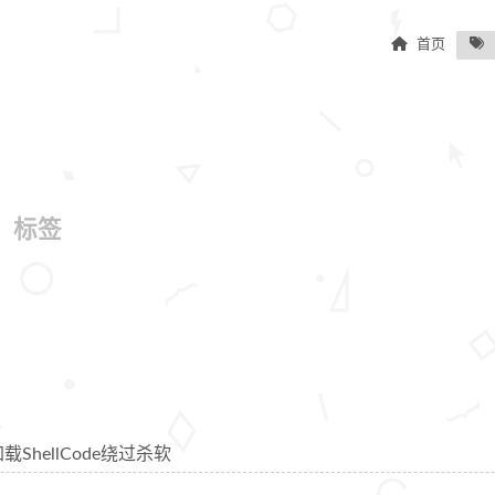
首页
e
标签
加载ShellCode绕过杀软