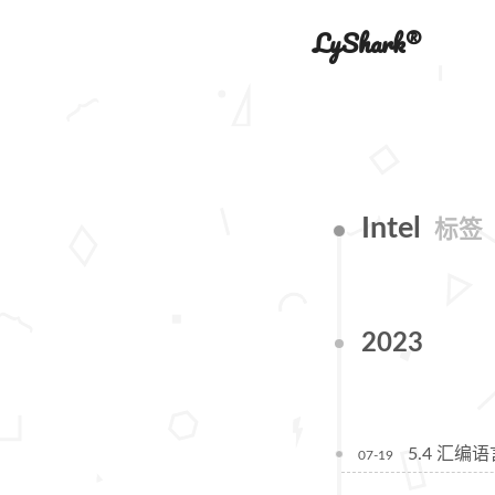
LyShark®
Intel
标签
2023
5.4 汇
07-19