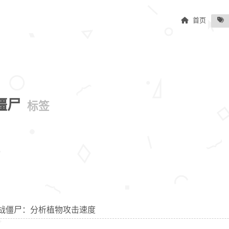
首页
僵尸
标签
物大战僵尸：分析植物攻击速度