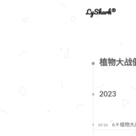
LyShark®
植物大战
2023
6.9 植
07-21