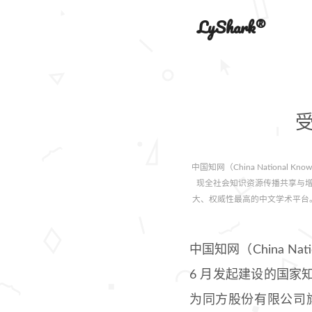
LyShark®
中国知网（China National 
现全社会知识资源传播共享与
大、权威性最高的中文学术平台
中国知网（China Nati
6 月发起建设的国
为同方股份有限公司