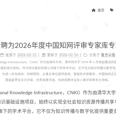
首页
受聘为2026年度中国知网评审专家库专
发表于
2026-02-15
更新于
2026-02-16
分类于
官方公告
Knowledge Infrastructure，CNKI）作为由清华大学、清华同方于 1999 年 6 
增值利用为目标。作为同方股份有限公司旗下的学术平台，它不仅为知识传播与数字化
。为进一步向高校、科研院所、企事业单位提供高效、智能的评审服务，中国知网正
围涵盖学位论文评审、优秀成果评选、科研成果评议及人事评审等多元领域。
onal Knowledge Infrastructure，CNKI）作为由清
家知识基础设施项目，始终以实现全社会知识资源传播共享
旗下的学术平台，它不仅为知识传播与数字化提供重要