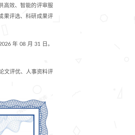
供高效、智能的评审服
成果评选、科研成果评
6 年 08 月 31 日。
、论文评优、人事资料评