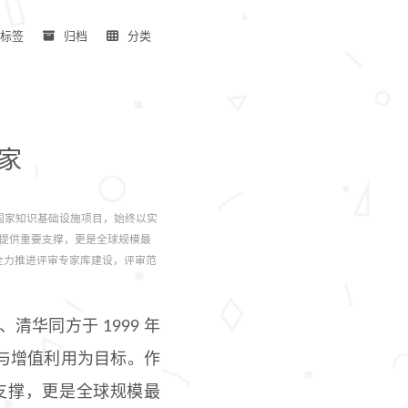
标签
归档
分类
家
月发起建设的国家知识基础设施项目，始终以实
提供重要支撑，更是全球规模最
全力推进评审专家库建设，评审范
华大学、清华同方于 1999 年
与增值利用为目标。作
支撑，更是全球规模最