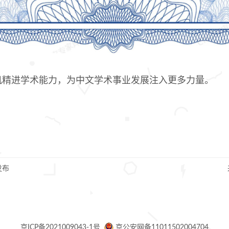
机精进学术能力，为中文学术事业发展注入更多力量。
版发布
京ICP备2021009043-1号
京公安网备11011502004704